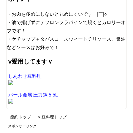
お肉を多めにしないと丸めにくいです＿|￣|○
油で揚げずにテフロンフラパインで焼くとカロリーオ
フです！
ケチャップ＋タバスコ、スウィートチリソース、醤油
などソースはお好みで！
v愛用してますｖ
しあわせ豆料理
パール金属 圧力鍋 5.5L
節約トップ
> 豆料理トップ
スポンサーリンク