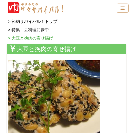
節約サバイバル！トップ
特集！豆料理に夢中
大豆と挽肉の寄せ揚げ
大豆と挽肉の寄せ揚げ