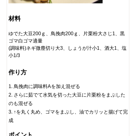
材料
ゆでた大豆200ｇ、鳥挽肉200ｇ、片栗粉大さじ1、黒
ゴマ白ゴマ適量
(調味料)ネギ微塵切り大3、しょうが汁小1、酒大1、塩
小1/3
作り方
鳥挽肉に調味料Aを加え混ぜる
さらに茹でて水気を切った大豆に片栗粉をまぶした
のも混ぜる
↑を丸く丸め、ゴマをまぶし、油でカリッと揚げて完
成
ポイント