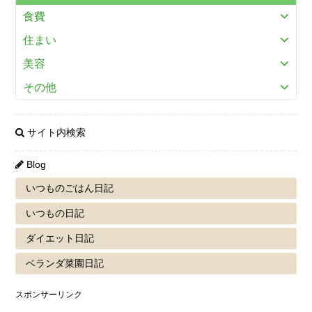
食費
住まい
美容
その他
サイト内検索
Blog
いつものごはん日記
いつもの日記
ダイエット日記
ベランダ菜園日記
スポンサーリンク