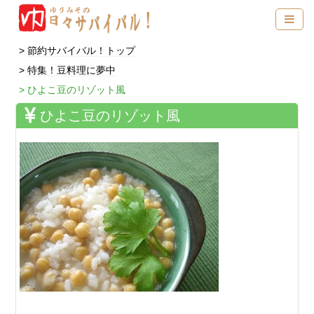
節約サバイバル！トップ
特集！豆料理に夢中
ひよこ豆のリゾット風
ひよこ豆のリゾット風