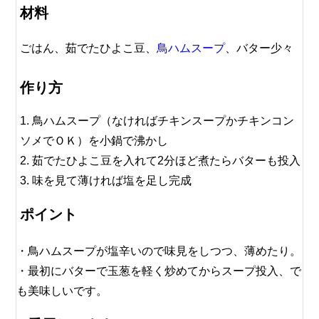
材料
ごはん、茹でたひよこ豆、
鳥ハムスープ
、バター少々
作り方
鳥ハムスープ（なければチキンスープかチキンコン
ソメでＯＫ）を小鍋で沸かし
茹でたひよこ豆を入れて2分ほど煮たらバターも投入
味を見て薄ければ塩を足し完成
ポイント
鳥ハムスープが塩辛いので味見をしつつ、薄めたり。
最初にバターで玉葱を軽く炒めてからスープ投入、で
も美味しいです。