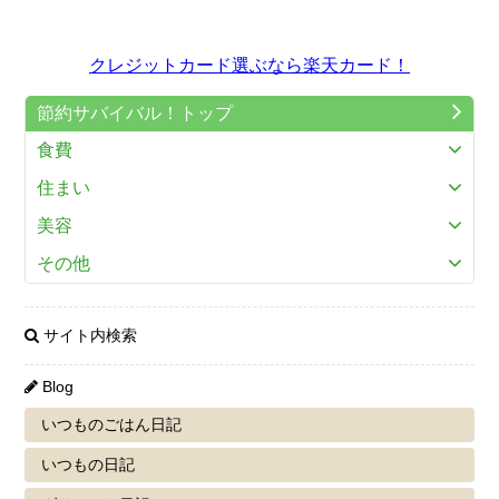
クレジットカード選ぶなら楽天カード！
節約サバイバル！トップ
食費
住まい
美容
その他
サイト内検索
Blog
いつものごはん日記
いつもの日記