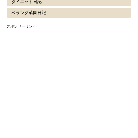
ダイエット日記
ベランダ菜園日記
スポンサーリンク