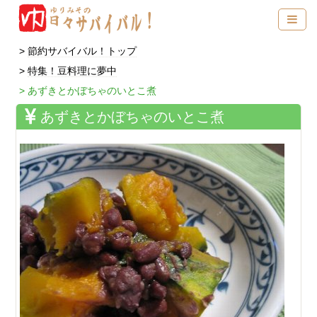
節約サバイバル！トップ
特集！豆料理に夢中
あずきとかぼちゃのいとこ煮
あずきとかぼちゃのいとこ煮