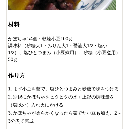
材料
かぼちゃ1/4個・乾燥小豆100ｇ
調味料（砂糖大1・みりん大1・醤油大1/2・塩小
1/2）、塩ひとつまみ（小豆煮用）、砂糖（小豆煮用）
50ｇ
作り方
まず小豆を茹で、塩ひとつまみと砂糖で味をつける
別鍋にかぼちゃをヒタヒタの水＋上記の調味量を
（塩以外）入れ火にかける
かぼちゃが柔らかくなったら茹でた小豆も加え、2～
3分煮て完成