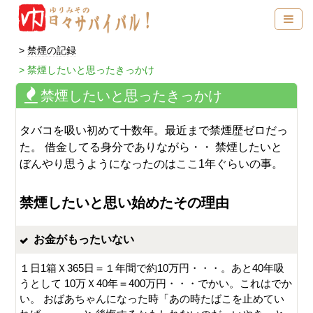
禁煙の記録
禁煙したいと思ったきっかけ
禁煙したいと思ったきっかけ
タバコを吸い初めて十数年。最近まで禁煙歴ゼロだっ
た。 借金してる身分でありながら・・ 禁煙したいと
ぼんやり思うようになったのはここ1年ぐらいの事。
禁煙したいと思い始めたその理由
お金がもったいない
１日1箱Ｘ365日＝１年間で約10万円・・・。あと40年吸
うとして 10万Ｘ40年＝400万円・・・でかい。これはでか
い。 おばあちゃんになった時「あの時たばこを止めてい