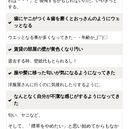
れば・・・」と 後悔するかもしれないのだ。いやきっと
する。
歯にヤニがつく＆歯を磨くとおっさんのようにウェ
ッとなる
ウエッとなる事が多くなってきた・・年齢か_|￣|〇
賃貸の部屋の壁が黄色くなり汚い
退去する時、壁紙代もとられるし！
服や髪に移った匂いが気になるようになってきた
洋服屋さんに行くのに気後れしたりするように。
なんとなく自分が不潔な感じがするようになってき
た
匂い、ヤニなど。
そして、「煙草をやめたい」と思い始めてからもなか