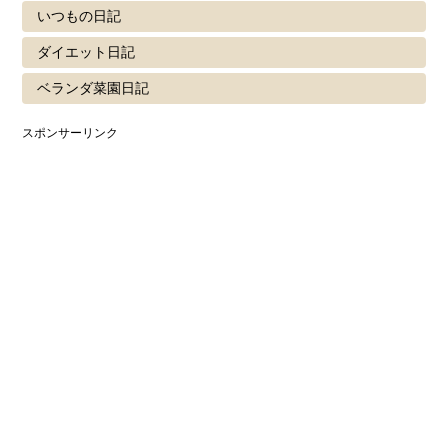
いつもの日記
ダイエット日記
ベランダ菜園日記
スポンサーリンク