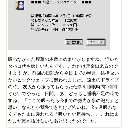
吸わなかった煙草の本数にめまいがしますね。 浮いた
タバコ代も嬉しいもんです、これだけ貯金出来るので
すよ！ が、前回の日記から今日までの半月、結構吸い
たいビックウェ～ブに襲われました。 遠出のドライブ
の時。 友人から振ってもらった仕事を睡眠時間2時間
ぐらいでやった二日間。 あ、どっちも睡眠不足の時で
すね。 「ここで吸ったら今までの努力が水の泡だ」と
思い、なんとか我慢できたけど怖いね。 2ヶ月吸わな
くてもたまに襲われる「吸いたい気持ち。」 これはま
だまだ気が抜けないなあと思ったのでした。