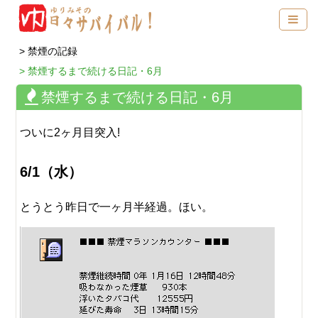
禁煙の記録
禁煙するまで続ける日記・6月
禁煙するまで続ける日記・6月
ついに2ヶ月目突入!
6/1（水）
とうとう昨日で一ヶ月半経過。ほい。